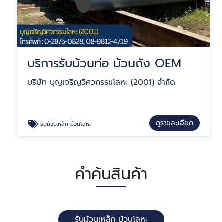
บริการรับม้วนท่อ ม้วนถัง OEM
บริษัท บุญเจริญวิศวกรรมโลหะ (2001) จำกัด
ดูรายละเอียด
รับม้วนเหล็ก ม้วนโลหะ
คำค้นสินค้า
รับม้วนเหล็ก ม้วนโลหะ