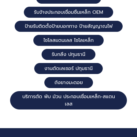
รับจ้างประกอบเชื่อมชิ้นเหล็ก OEM
ป้ายรับติดตั้งป้ายบอกทาง ป้ายสัญญาณไฟ
ไซโลสแตนเลส ไซโลเหล็ก
รับกลึง ปทุมธานี
งานตัดเลเซอร์ ปทุมธานี
ถังยางมะตอย
บริการตัด พับ ม้วน ประกอบเชื่อมเหล็ก-สแตน
เลส