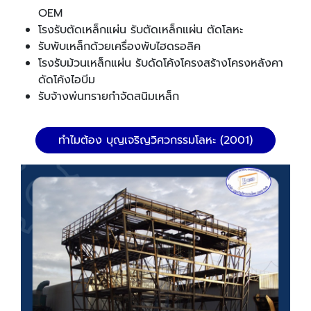
OEM
โรงรับตัดเหล็กแผ่น รับตัดเหล็กแผ่น ตัดโลหะ
รับพับเหล็กด้วยเครื่องพับไฮดรอลิค
โรงรับม้วนเหล็กแผ่น รับดัดโค้งโครงสร้างโครงหลังคา
ดัดโค้งไอบีม
รับจ้างพ่นทรายกำจัดสนิมเหล็ก
ทำไมต้อง บุญเจริญวิศวกรรมโลหะ (2001)