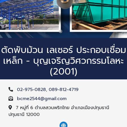
ตัดพับม้วน เลเซอร์ ประกอบเชื่อม
เหล็ก - บุญเจริญวิศวกรรมโลหะ
(2001)
02-975-0828
,
089-812-4719
bcme2544@gmail.com
7 หมู่ที่ 6 ตำบลสวนพริกไทย อำเภอเมืองปทุมธานี
ปทุมธานี 12000