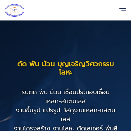
ตัด พับ ม้วน บุญเจริญวิศวกรรม
โลหะ
รับตัด พับ ม้วน เชื่อมประกอบเชื่อม
เหล็ก-สแตนเลส
งานขึ้นรูป แปรรูป วัสดุงานเหล็ก-แสตน
เลส
งานโครงสร้าง งานโลหะ ตัดเลเซอร์ พ่นสี