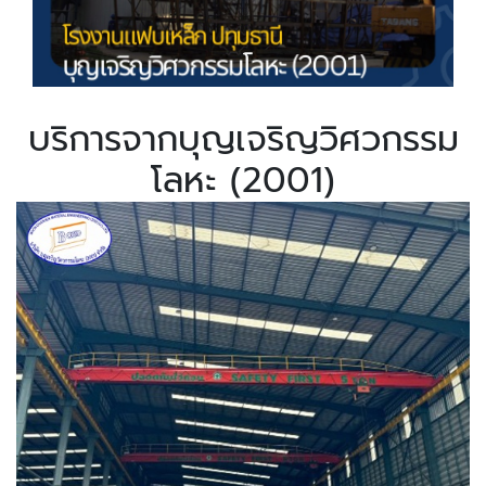
บริการจากบุญเจริญวิศวกรรม
โลหะ (2001)